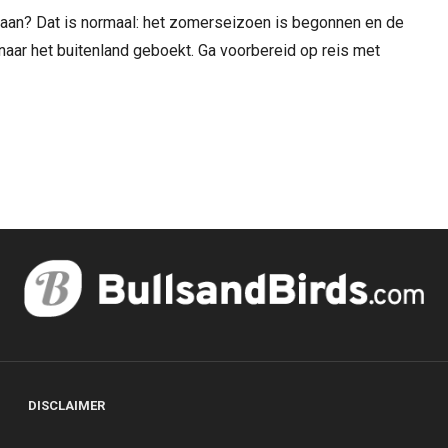
tstaan? Dat is normaal: het zomerseizoen is begonnen en de
aar het buitenland geboekt. Ga voorbereid op reis met
DISCLAIMER