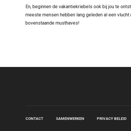
En, beginnen de vakantiekriebels ook bij jou te on
meeste mensen hebben lang geleden al een vlucht n
bovenstaande musthaves!
CONTACT
SAMENWERKEN
PRIVACY BELEID