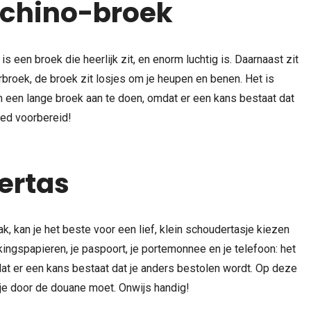
 chino-broek
s een broek die heerlijk zit, en enorm luchtig is. Daarnaast zit
erbroek, de broek zit losjes om je heupen en benen. Het is
 een lange broek aan te doen, omdat er een kans bestaat dat
oed voorbereid!
ertas
k, kan je het beste voor een lief, klein schoudertasje kiezen
kingspapieren, je paspoort, je portemonnee en je telefoon: het
omdat er een kans bestaat dat je anders bestolen wordt. Op deze
s je door de douane moet. Onwijs handig!