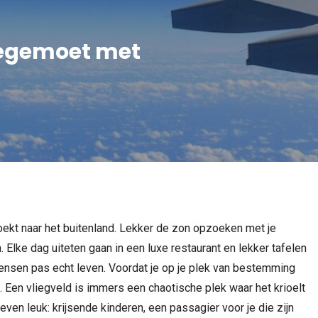
 tegemoet met
oekt naar het buitenland. Lekker de zon opzoeken met je
. Elke dag uiteten gaan in een luxe restaurant en lekker tafelen
 mensen pas echt leven. Voordat je op je plek van bestemming
. Een vliegveld is immers een chaotische plek waar het krioelt
 even leuk: krijsende kinderen, een passagier voor je die zijn