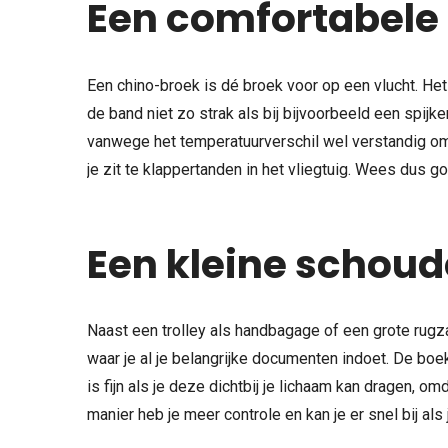
Een comfortabele
Een chino-broek is dé broek voor op een vlucht. Het i
de band niet zo strak als bij bijvoorbeeld een spijk
vanwege het temperatuurverschil wel verstandig om
je zit te klappertanden in het vliegtuig. Wees dus g
Een kleine schoud
Naast een trolley als handbagage of een grote rugza
waar je al je belangrijke documenten indoet. De boe
is fijn als je deze dichtbij je lichaam kan dragen, 
manier heb je meer controle en kan je er snel bij al