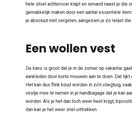
hele stoel achterover klapt en iemand naast je die o
gemakkelijk maken door een aantal essentiële item
je absoluut niet vergeten, aangezien je zo relaxt di
Een wollen vest
De kans is groot dat je in de zomer op vakantie gaat
aankleden door korte mouwen aan te doen. Dat lijkt e
Het kan dus flink koud worden in zo’n vliegtuig, vaa
vestje mee te nemen in je handbagage dat je kan aan
worden. Als je het dan toch weer heet krijgt, bijvoo
dan kan je het weer snel uittrekken.