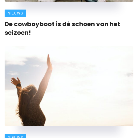
NIEUWS
De cowboyboot is dé schoen van het
seizoen!
NIEUWS