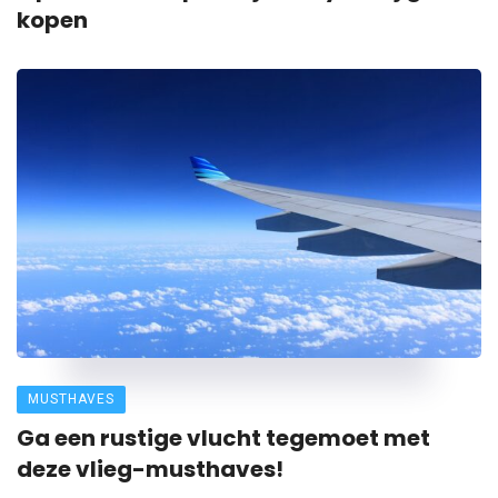
kopen
MUSTHAVES
Ga een rustige vlucht tegemoet met
deze vlieg-musthaves!