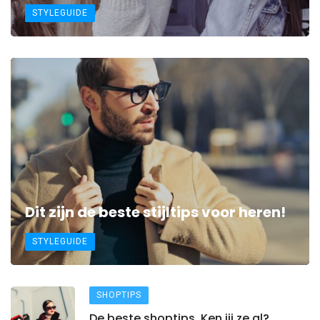
STYLEGUIDE
Dit zijn de beste stijltips voor heren!
STYLEGUIDE
SHOPTIPS
De beste shoptips. Ken jij ze al?