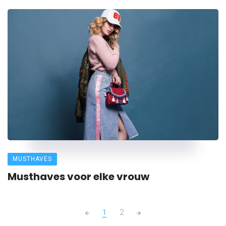
MUSTHAVES
Musthaves voor elke vrouw
Posts
1
2
navigation